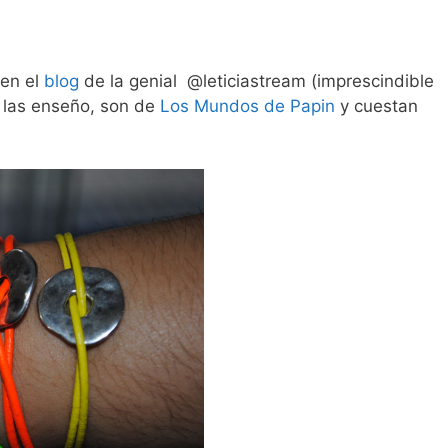
 en el
blog
de la genial @leticiastream (imprescindible
s las enseño, son de
Los Mundos de Papin
y cuestan