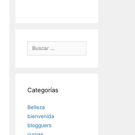
Buscar:
Categorías
Belleza
bienvenida
blogguers
curvas