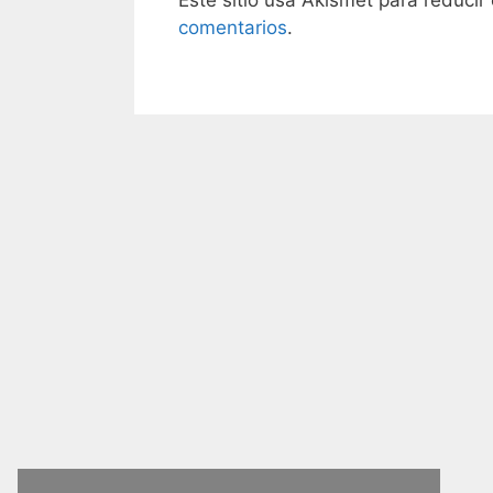
Este sitio usa Akismet para reducir
comentarios
.