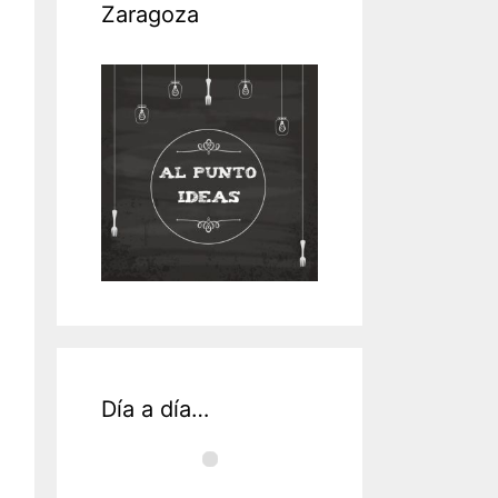
Zaragoza
Día a día…