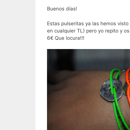
Buenos días!
Estas pulseritas ya las hemos visto
en cualquier TL) pero yo repito y o
6€ Que locura!!!