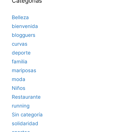
Categorías
Belleza
bienvenida
blogguers
curvas
deporte
familia
mariposas
moda
Niños
Restaurante
running
Sin categoría
solidaridad