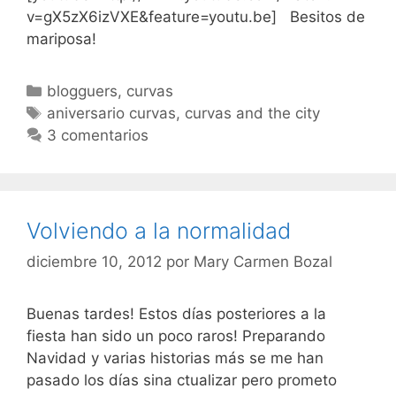
v=gX5zX6izVXE&feature=youtu.be] Besitos de
mariposa!
Categorías
blogguers
,
curvas
Etiquetas
aniversario curvas
,
curvas and the city
3 comentarios
Volviendo a la normalidad
diciembre 10, 2012
por
Mary Carmen Bozal
Buenas tardes! Estos días posteriores a la
fiesta han sido un poco raros! Preparando
Navidad y varias historias más se me han
pasado los días sina ctualizar pero prometo