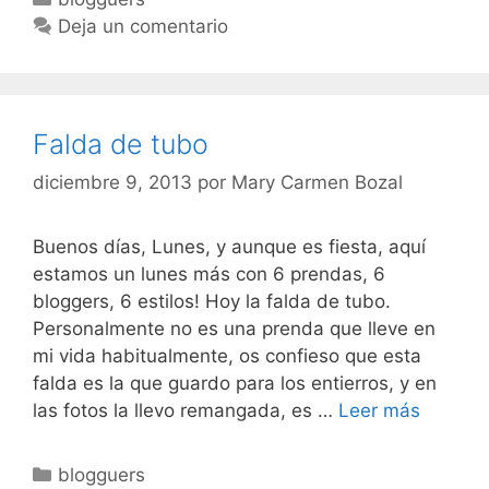
Deja un comentario
Falda de tubo
diciembre 9, 2013
por
Mary Carmen Bozal
Buenos días, Lunes, y aunque es fiesta, aquí
estamos un lunes más con 6 prendas, 6
bloggers, 6 estilos! Hoy la falda de tubo.
Personalmente no es una prenda que lleve en
mi vida habitualmente, os confieso que esta
falda es la que guardo para los entierros, y en
Falda
las fotos la llevo remangada, es …
Leer más
de
tubo
Categorías
blogguers