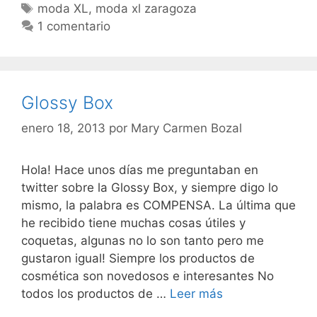
Etiquetas
moda XL
,
moda xl zaragoza
1 comentario
Glossy Box
enero 18, 2013
por
Mary Carmen Bozal
Hola! Hace unos días me preguntaban en
twitter sobre la Glossy Box, y siempre digo lo
mismo, la palabra es COMPENSA. La última que
he recibido tiene muchas cosas útiles y
coquetas, algunas no lo son tanto pero me
gustaron igual! Siempre los productos de
cosmética son novedosos e interesantes No
Glossy
todos los productos de …
Leer más
Box