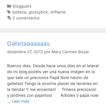
Categorías
blogguers
Etiquetas
belleza
,
glossybox
,
oriflame
2 comentarios
Galletaaaaaaas
diciembre 27, 2012
por
Mary Carmen Bozal
Buenos días, Desde hace unos días en el lateral
de mi blog podéis ver una nueva imágen en la
que sale un preciosos Papá Noel hecho de
galletas! Tengo la enorme placer de tenerlas en
la tienda! Y me encantan! Trineos preciosos!
y jardines con pajaritos! Árboles y papá noel
Galletaaaaaaas
…
Leer más