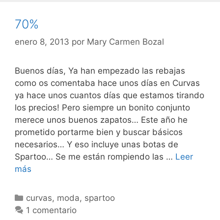
70%
enero 8, 2013
por
Mary Carmen Bozal
Buenos días, Ya han empezado las rebajas
como os comentaba hace unos días en Curvas
ya hace unos cuantos días que estamos tirando
los precios! Pero siempre un bonito conjunto
merece unos buenos zapatos… Este año he
prometido portarme bien y buscar básicos
necesarios… Y eso incluye unas botas de
Spartoo… Se me están rompiendo las …
Leer
70%
más
Categorías
curvas
,
moda
,
spartoo
1 comentario