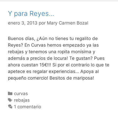
Y para Reyes…
enero 3, 2013
por
Mary Carmen Bozal
Buenos días, ¿Aún no tienes tu regalito de
Reyes? En Curvas hemos empezado ya las
rebajas y tenemos una ropita monísima y
además a precios de locura! Te gustan? Pues
ahora cuestan 15€!!! Si por el contrario lo que te
apetece es regalar experiencias… Apoya al
pequeño comercio! Besitos de mariposa!
Categorías
curvas
Etiquetas
rebajas
1 comentario