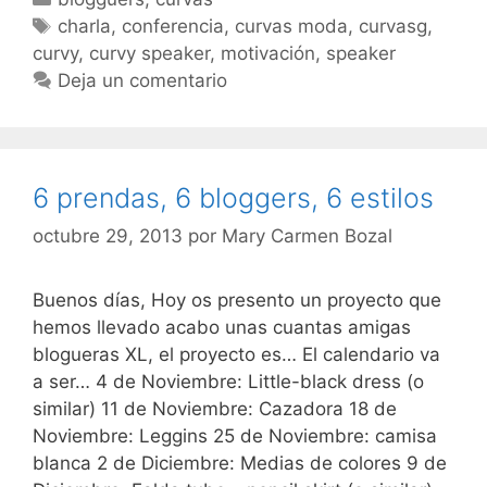
Zaragoza
Etiquetas
charla
,
conferencia
,
curvas moda
,
curvasg
,
curvy
,
curvy speaker
,
motivación
,
speaker
Deja un comentario
6 prendas, 6 bloggers, 6 estilos
octubre 29, 2013
por
Mary Carmen Bozal
Buenos días, Hoy os presento un proyecto que
hemos llevado acabo unas cuantas amigas
blogueras XL, el proyecto es… El calendario va
a ser… 4 de Noviembre: Little-black dress (o
similar) 11 de Noviembre: Cazadora 18 de
Noviembre: Leggins 25 de Noviembre: camisa
blanca 2 de Diciembre: Medias de colores 9 de