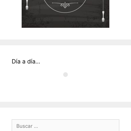
Día a día…
Buscar: