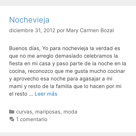
Nochevieja
diciembre 31, 2012
por
Mary Carmen Bozal
Buenos días, Yo para nochevieja la verdad es
que no me arreglo demasiado celebramos la
fiesta en mi casa y paso parte de la noche en la
cocina, reconozco que me gusta mucho cocinar
y aprovecho esa noche para agasajar a mi
mami y resto de la familia que lo hacen por mi
Nochevieja
el resto …
Leer más
Categorías
curvas
,
mariposas
,
moda
1 comentario