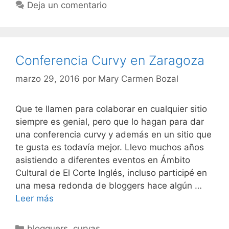
Deja un comentario
Conferencia Curvy en Zaragoza
marzo 29, 2016
por
Mary Carmen Bozal
Que te llamen para colaborar en cualquier sitio
siempre es genial, pero que lo hagan para dar
una conferencia curvy y además en un sitio que
te gusta es todavía mejor. Llevo muchos años
asistiendo a diferentes eventos en Ámbito
Cultural de El Corte Inglés, incluso participé en
una mesa redonda de bloggers hace algún …
Conferencia
Leer más
Curvy
en
Categorías
blogguers
,
curvas