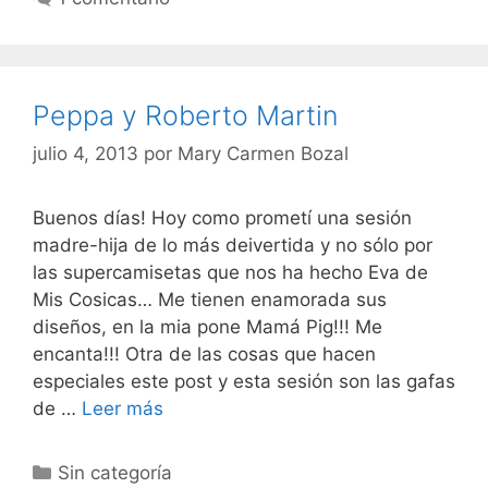
Peppa y Roberto Martin
julio 4, 2013
por
Mary Carmen Bozal
Buenos días! Hoy como prometí una sesión
madre-hija de lo más deivertida y no sólo por
las supercamisetas que nos ha hecho Eva de
Mis Cosicas… Me tienen enamorada sus
diseños, en la mia pone Mamá Pig!!! Me
encanta!!! Otra de las cosas que hacen
especiales este post y esta sesión son las gafas
Peppa
de …
Leer más
y
Roberto
Categorías
Sin categoría