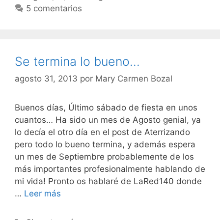
5 comentarios
Se termina lo bueno…
agosto 31, 2013
por
Mary Carmen Bozal
Buenos días, Último sábado de fiesta en unos
cuantos… Ha sido un mes de Agosto genial, ya
lo decía el otro día en el post de Aterrizando
pero todo lo bueno termina, y además espera
un mes de Septiembre probablemente de los
más importantes profesionalmente hablando de
mi vida! Pronto os hablaré de LaRed140 donde
Se
…
Leer más
termina
lo