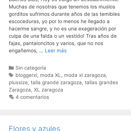
Muchas de nosotras que tenemos los muslos
gorditos sufrimos durante años de las temibles
escoceduras, yo por lo menos he llegado a
hacerme sangre, y no es una exageración por
culpa de una falda o un vestido! Tras años de
fajas, pantaloncitos y varios, que no nos
Bandelettes
engañemos, …
Leer más
Categorías
Sin categoría
Etiquetas
bloggerxl
,
moda XL
,
moda xl zaragoza
,
plussize
,
talla grande zaragoza
,
tallas grandes
Zaragoza
,
XL zaragoza
4 comentarios
Flores y azules