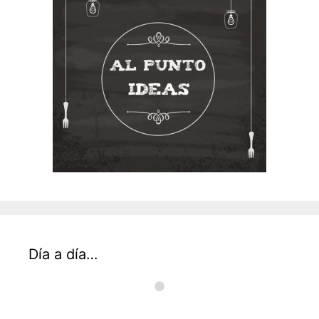
Día a día…