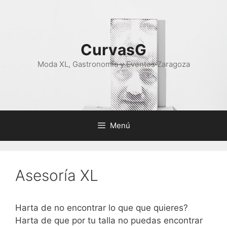
Saltar
al
contenido
CurvasG
Moda XL, Gastronomía y Eventos Zaragoza
Menú
Asesoría XL
Harta de no encontrar lo que que quieres?
Harta de que por tu talla no puedas encontrar