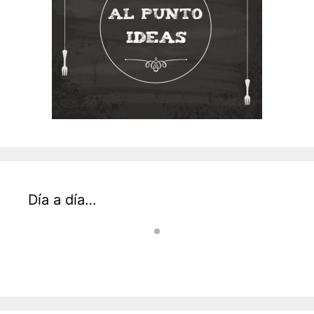
Día a día…