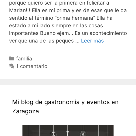
porque quiero ser la primera en felicitar a
Marian!!! Ella es mi prima y es de esas que le da
sentido al término “prima hermana” Ella ha
estado a mi lado siempre en las cosas
importantes Bueno ejem… Es un acontecimiento
Felicidades
ver que una de las peques …
Leer más
@marianjura
Categorías
familia
1 comentario
Mi blog de gastronomía y eventos en
Zaragoza