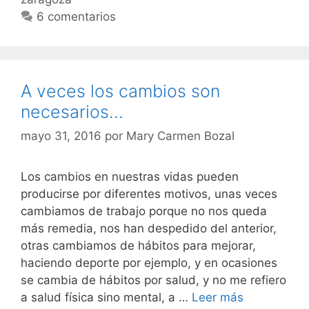
6 comentarios
A veces los cambios son
necesarios…
mayo 31, 2016
por
Mary Carmen Bozal
Los cambios en nuestras vidas pueden
producirse por diferentes motivos, unas veces
cambiamos de trabajo porque no nos queda
más remedia, nos han despedido del anterior,
otras cambiamos de hábitos para mejorar,
haciendo deporte por ejemplo, y en ocasiones
se cambia de hábitos por salud, y no me refiero
A
a salud física sino mental, a …
Leer más