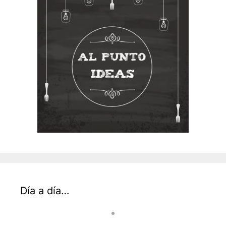
Día a día…