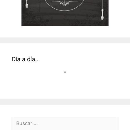
Día a día…
Buscar: