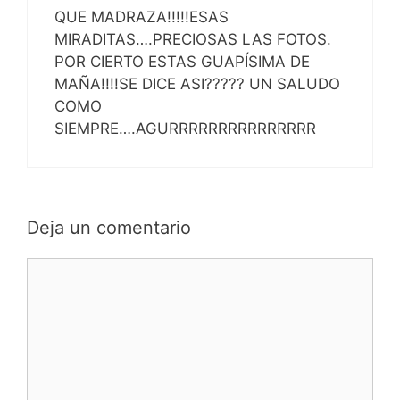
QUE MADRAZA!!!!!ESAS
MIRADITAS….PRECIOSAS LAS FOTOS.
POR CIERTO ESTAS GUAPÍSIMA DE
MAÑA!!!!SE DICE ASI????? UN SALUDO
COMO
SIEMPRE….AGURRRRRRRRRRRRRRR
Deja un comentario
Comentario