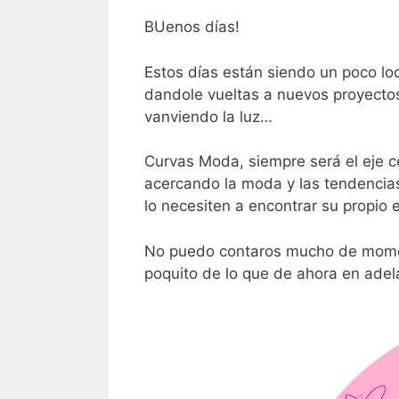
BUenos días!
Estos días están siendo un poco lo
dandole vueltas a nuevos proyectos
vanviendo la luz…
Curvas Moda, siempre será el eje ce
acercando la moda y las tendencias
lo necesiten a encontrar su propio e
No puedo contaros mucho de momen
poquito de lo que de ahora en adela