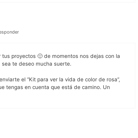
esponder
 tus proyectos 🙂 de momentos nos dejas con la
ue sea te deseo mucha suerte.
iarte el “Kit para ver la vida de color de rosa”,
que tengas en cuenta que está de camino. Un