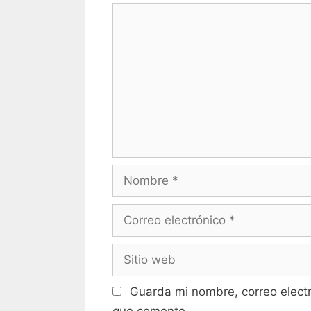
Comentario
Nombre
Correo
electrónico
Sitio
web
Guarda mi nombre, correo elect