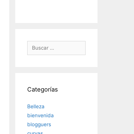
Buscar:
Categorías
Belleza
bienvenida
blogguers
curvas