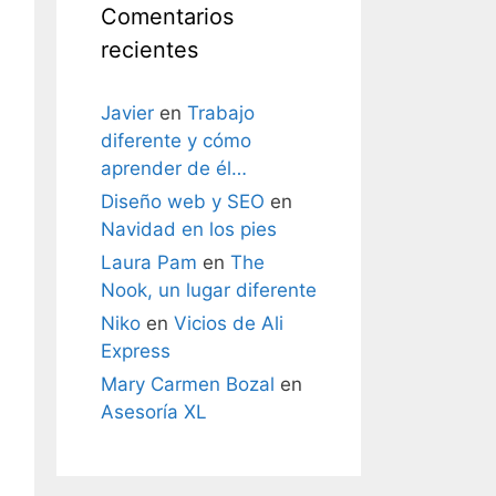
Comentarios
recientes
Javier
en
Trabajo
diferente y cómo
aprender de él…
Diseño web y SEO
en
Navidad en los pies
Laura Pam
en
The
Nook, un lugar diferente
Niko
en
Vicios de Ali
Express
Mary Carmen Bozal
en
Asesoría XL