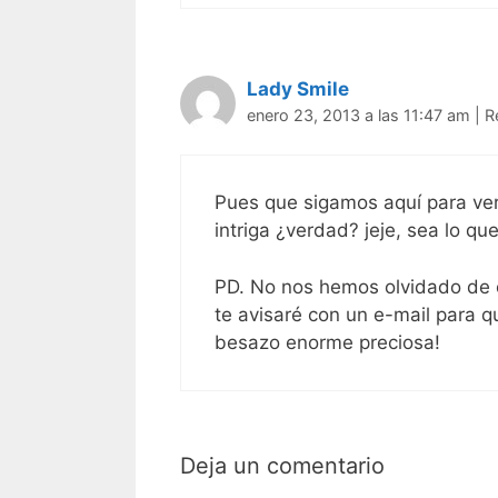
Lady Smile
enero 23, 2013 a las 11:47 am
|
R
Pues que sigamos aquí para ver
intriga ¿verdad? jeje, sea lo q
PD. No nos hemos olvidado de env
te avisaré con un e-mail para 
besazo enorme preciosa!
Deja un comentario