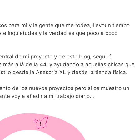
cos para mi y la gente que me rodea, llevoun tiempo
 e inquietudes y la verdad es que poco a poco
ntral de mi proyecto y de este blog, seguiré
 más allá de la 44, y ayudando a aquellas chicas que
stilo desde la Asesoría XL y desde la tienda física.
to de los nuevos proyectos pero si os muestro un
nte voy a añadir a mi trabajo diario…