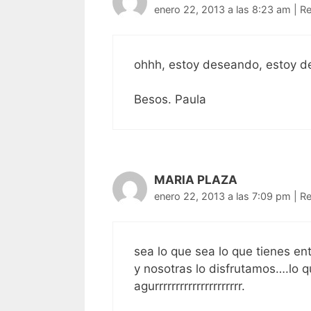
enero 22, 2013 a las 8:23 am
|
R
ohhh, estoy deseando, estoy d
Besos. Paula
MARIA PLAZA
enero 22, 2013 a las 7:09 pm
|
R
sea lo que sea lo que tienes en
y nosotras lo disfrutamos….lo 
agurrrrrrrrrrrrrrrrrrrrr.