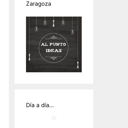
Zaragoza
Día a día…