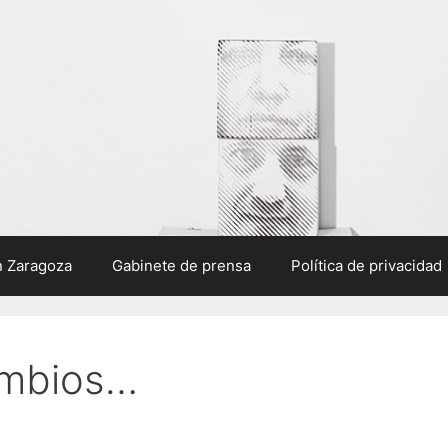
n Zaragoza
Gabinete de prensa
Política de privacidad
ambios…