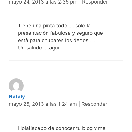
mayo 24, 2013 a las 2:35 pm
|
Responder
Tiene una pinta todo……sólo la
presentación fabulosa y seguro que
està para chupares los dedos……
Un saludo…..agur
Nataly
mayo 26, 2013 a las 1:24 am
|
Responder
Hola!!acabo de conocer tu blog y me