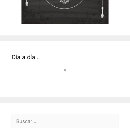
Día a día…
Buscar: