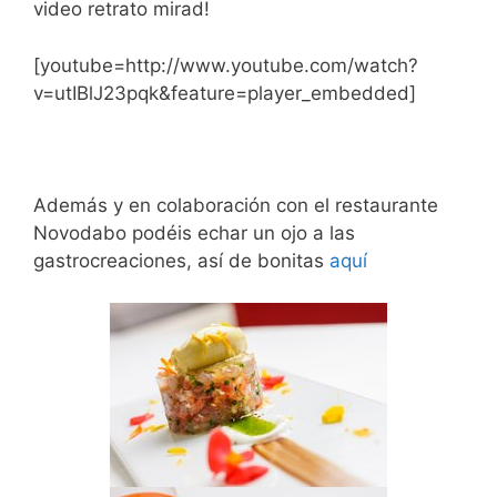
video retrato mirad!
[youtube=http://www.youtube.com/watch?
v=utIBlJ23pqk&feature=player_embedded]
Además y en colaboración con el restaurante
Novodabo podéis echar un ojo a las
gastrocreaciones, así de bonitas
aquí