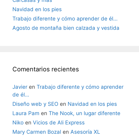
Carcasas y más
Navidad en los pies
Trabajo diferente y cómo aprender de él…
Agosto de montaña bien calzada y vestida
Comentarios recientes
Javier
en
Trabajo diferente y cómo aprender
de él…
Diseño web y SEO
en
Navidad en los pies
Laura Pam
en
The Nook, un lugar diferente
Niko
en
Vicios de Ali Express
Mary Carmen Bozal
en
Asesoría XL