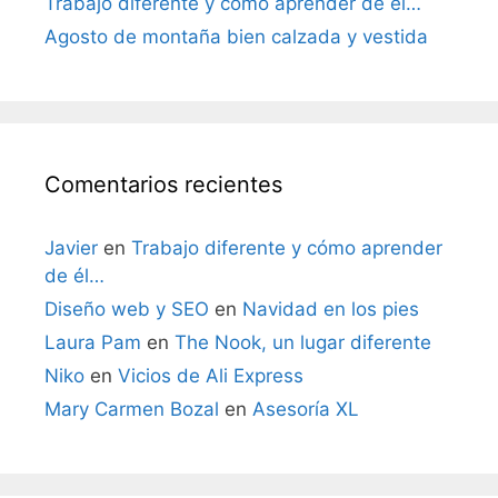
Trabajo diferente y cómo aprender de él…
Agosto de montaña bien calzada y vestida
Comentarios recientes
Javier
en
Trabajo diferente y cómo aprender
de él…
Diseño web y SEO
en
Navidad en los pies
Laura Pam
en
The Nook, un lugar diferente
Niko
en
Vicios de Ali Express
Mary Carmen Bozal
en
Asesoría XL