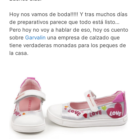
Hoy nos vamos de boda!!!!! Y tras muchos días
de preparativos parece que todo está listo…
Pero hoy no voy a hablar de eso, hoy os cuento
sobre
Garvalin
una empresa de calzado que
tiene verdaderas monadas para los peques de
la casa.