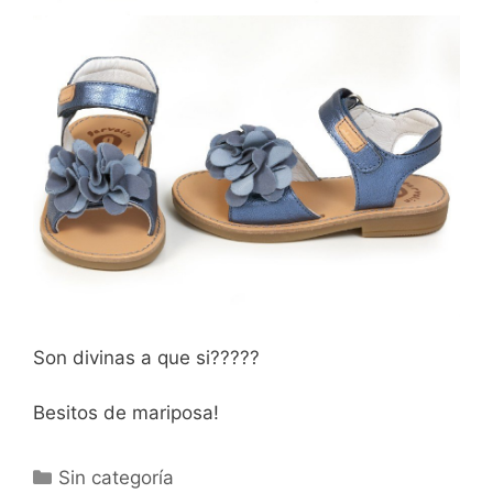
Son divinas a que si?????
Besitos de mariposa!
Categorías
Sin categoría