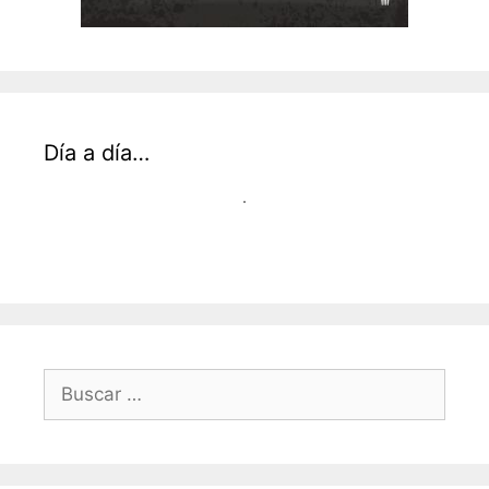
Día a día…
Buscar: