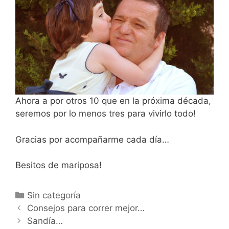
Ahora a por otros 10 que en la próxima década,
seremos por lo menos tres para vivirlo todo!
Gracias por acompañarme cada día…
Besitos de mariposa!
Categorías
Sin categoría
Navegación
Consejos para correr mejor…
de
Sandía…