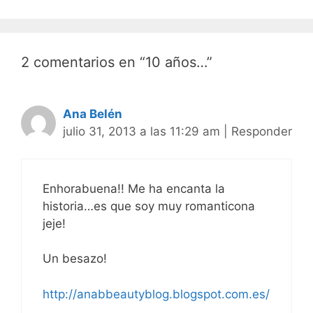
entradas
2 comentarios en “10 años…”
Ana Belén
julio 31, 2013 a las 11:29 am
|
Responder
Enhorabuena!! Me ha encanta la
historia…es que soy muy romanticona
jeje!
Un besazo!
http://anabbeautyblog.blogspot.com.es/