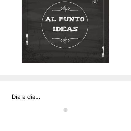
Día a día…