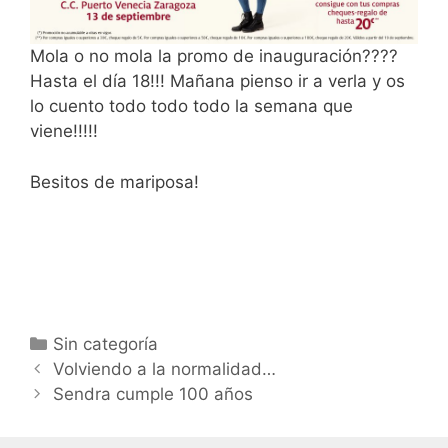
Mola o no mola la promo de inauguración????
Hasta el día 18!!! Mañana pienso ir a verla y os
lo cuento todo todo todo la semana que
viene!!!!!
Besitos de mariposa!
Categorías
Sin categoría
Navegación
Volviendo a la normalidad…
de
Sendra cumple 100 años
entradas