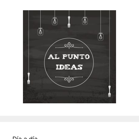
Día a día…