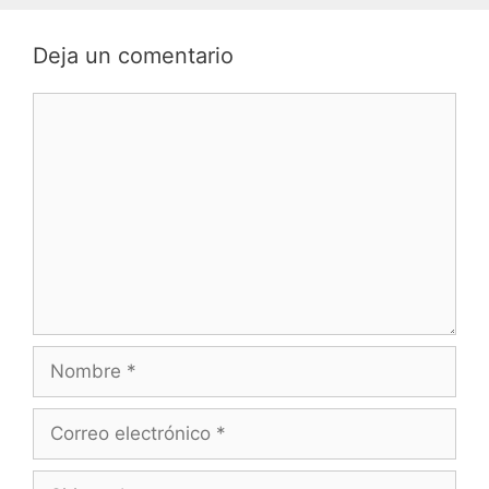
Deja un comentario
Comentario
Nombre
Correo
electrónico
Sitio