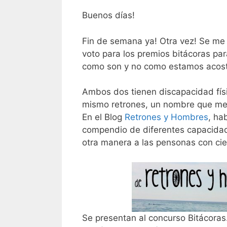
Buenos días!
Fin de semana ya! Otra vez! Se me 
voto para los premios bitácoras pa
como son y no como estamos acost
Ambos dos tienen discapacidad físic
mismo retrones, un nombre que me
En el Blog
Retrones y Hombres
, ha
compendio de diferentes capacida
otra manera a las pensonas con cier
Se presentan al concurso Bitácoras