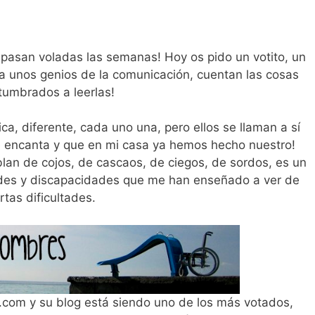
pasan voladas las semanas! Hoy os pido un votito, un
ra unos genios de la comunicación, cuentan las cosas
umbrados a leerlas!
a, diferente, cada uno una, pero ellos se llaman a sí
 encanta y que en mi casa ya hemos hecho nuestro!
blan de cojos, de cascaos, de ciegos, de sordos, es un
des y discapacidades que me han enseñado a ver de
tas dificultades.
.com y su blog está siendo uno de los más votados,