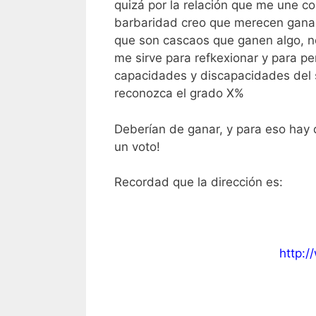
quizá por la relación que me une co
barbaridad creo que merecen ganar,
que son cascaos que ganen algo, n
me sirve para refkexionar y para p
capacidades y discapacidades del
reconozca el grado X%
Deberían de ganar, y para eso hay q
un voto!
Recordad que la dirección es:
http:/