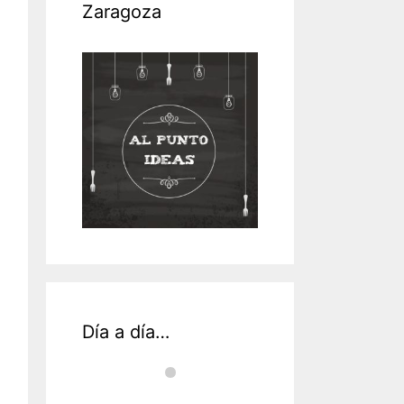
Zaragoza
Día a día…