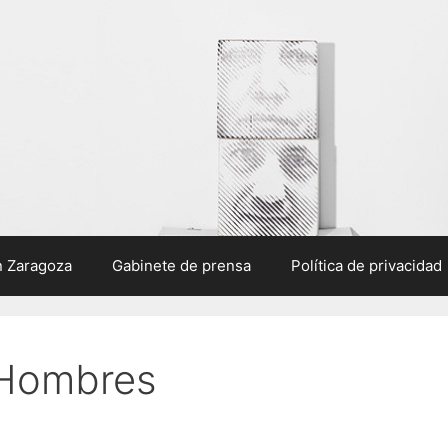
n Zaragoza
Gabinete de prensa
Política de privacidad
 Hombres