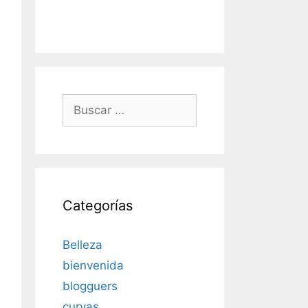
Buscar:
Categorías
Belleza
bienvenida
blogguers
curvas