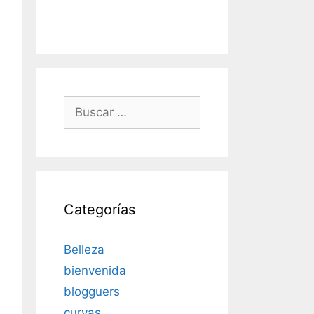
Buscar:
Categorías
Belleza
bienvenida
blogguers
curvas