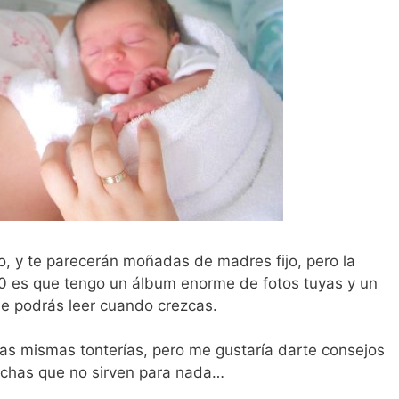
o, y te parecerán moñadas de madres fijo, pero la
0 es que tengo un álbum enorme de fotos tuyas y un
e podrás leer cuando crezcas.
las mismas tonterías, pero me gustaría darte consejos
echas que no sirven para nada…