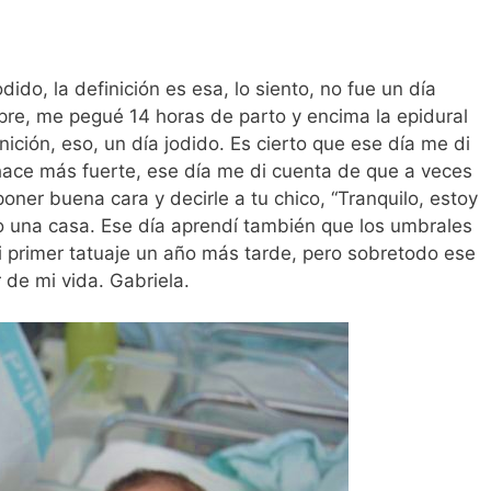
ido, la definición es esa, lo siento, no fue un día
pre, me pegué 14 horas de parto y encima la epidural
inición, eso, un día jodido. Es cierto que ese día me di
 hace más fuerte, ese día me di cuenta de que a veces
ner buena cara y decirle a tu chico, “Tranquilo, estoy
 una casa. Ese día aprendí también que los umbrales
i primer tatuaje un año más tarde, pero sobretodo ese
 de mi vida. Gabriela.