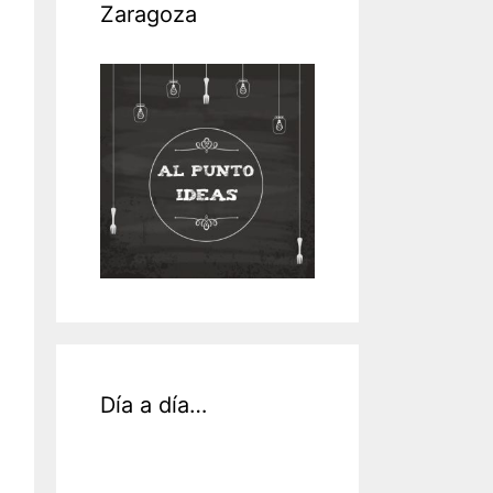
Zaragoza
Día a día…