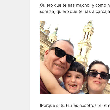
Quiero que te rías mucho, y como 
sonrisa, quiero que te rías a carcaj
!Porque si tu te ríes nosotros reire