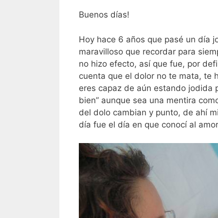
Buenos días!
Hoy hace 6 años que pasé un día jod
maravilloso que recordar para siem
no hizo efecto, así que fue, por def
cuenta que el dolor no te mata, te
eres capaz de aún estando jodida po
bien” aunque sea una mentira como
del dolo cambian y punto, de ahí m
día fue el día en que conocí al amor