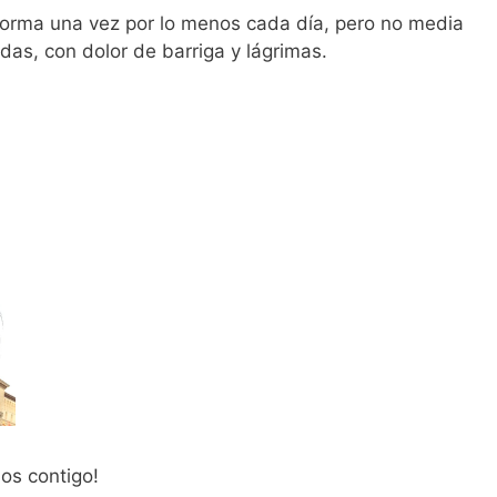
norma una vez por lo menos cada día, pero no media
adas, con dolor de barriga y lágrimas.
mos contigo!