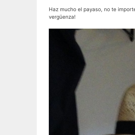
Haz mucho el payaso, no te importe
vergüenza!