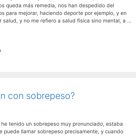
os queda más remedia, nos han despedido del
os para mejorar, haciendo deporte por ejemplo, y en
salud, y no me refiero a salud física sino mental, a …
a
ón con sobrepeso?
he tenido un sobrepeso muy pronunciado, estaba
 le puede llamar sobrepeso precisamente, y cuando