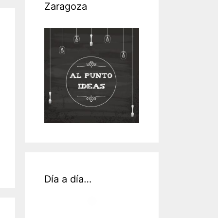
Zaragoza
Día a día…