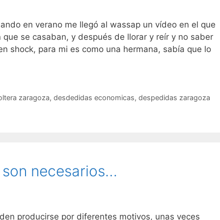
ndo en verano me llegó al wassap un vídeo en el que
 que se casaban, y después de llorar y reír y no saber
 en shock, para mi es como una hermana, sabía que lo
ltera zaragoza
,
desdedidas economicas
,
despedidas zaragoza
 son necesarios…
den producirse por diferentes motivos, unas veces