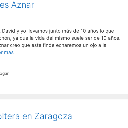
es Aznar
 David y yo llevamos junto más de 10 años lo que
chón, ya que la vida del mismo suele ser de 10 años.
nar creo que este finde echaremos un ojo a la
Maratón
er más
de
Colchones
Aznar
ogar
ltera en Zaragoza