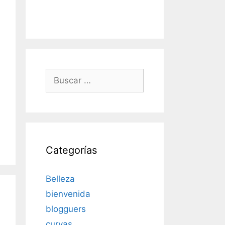
Buscar:
Categorías
Belleza
bienvenida
blogguers
curvas