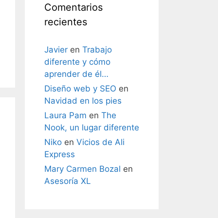
Comentarios
recientes
Javier
en
Trabajo
diferente y cómo
o?
aprender de él…
Diseño web y SEO
en
Navidad en los pies
Laura Pam
en
The
Nook, un lugar diferente
Niko
en
Vicios de Ali
Express
Mary Carmen Bozal
en
Asesoría XL