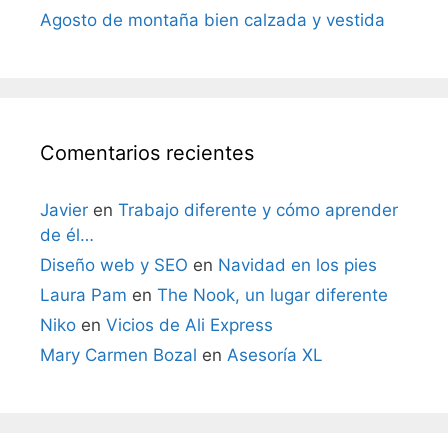
Agosto de montaña bien calzada y vestida
Comentarios recientes
Javier
en
Trabajo diferente y cómo aprender
de él…
Diseño web y SEO
en
Navidad en los pies
Laura Pam
en
The Nook, un lugar diferente
Niko
en
Vicios de Ali Express
Mary Carmen Bozal
en
Asesoría XL