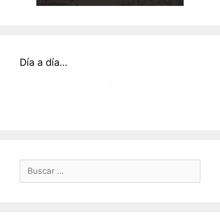
Día a día…
Buscar: