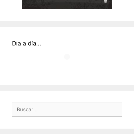
Día a día…
Buscar: