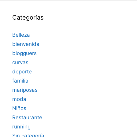
Categorías
Belleza
bienvenida
blogguers
curvas
deporte
familia
mariposas
moda
Niños
Restaurante
running
Sin categoría