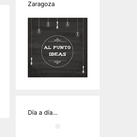
Zaragoza
Día a día…