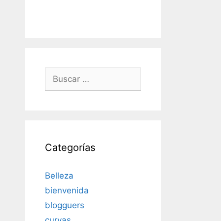
Buscar:
Categorías
Belleza
bienvenida
blogguers
curvas