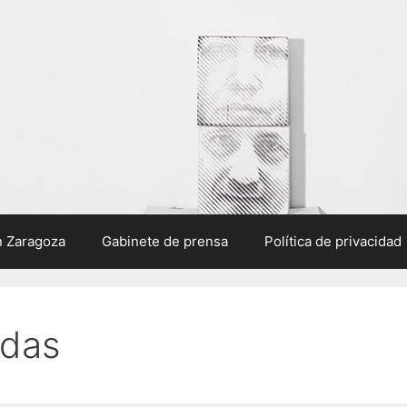
n Zaragoza
Gabinete de prensa
Política de privacidad
adas