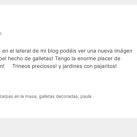
l
en el lateral de mi blog podéis ver una nueva imágen
oel hecho de galletas! Tengo la enorme placer de
tan! Trineos preciosos! y jardines con pajaritos!
letaaaaaaas
 zarpas en la masa
,
galletas decoradas
,
paula