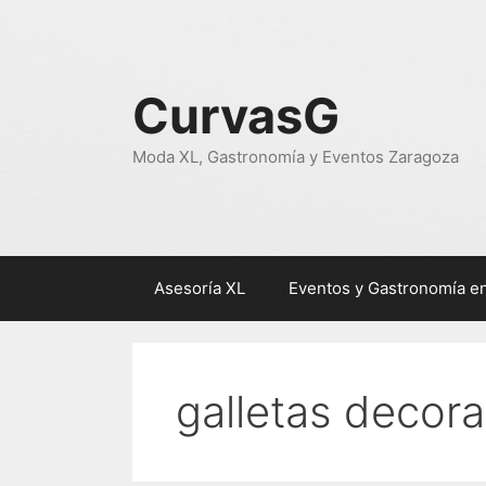
Saltar
al
contenido
CurvasG
Moda XL, Gastronomía y Eventos Zaragoza
Asesoría XL
Eventos y Gastronomía e
galletas decor