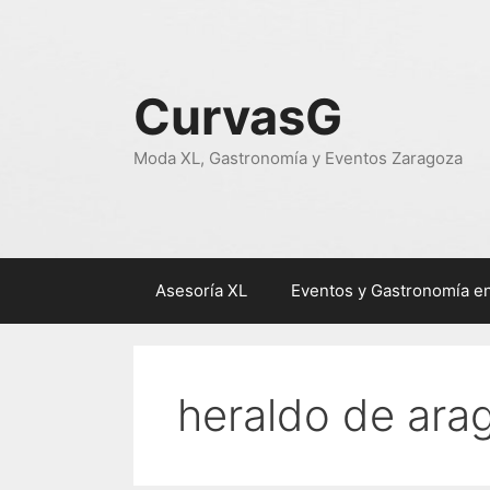
Saltar
al
contenido
CurvasG
Moda XL, Gastronomía y Eventos Zaragoza
Asesoría XL
Eventos y Gastronomía e
heraldo de ara