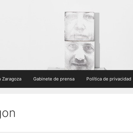
n Zaragoza
Gabinete de prensa
Política de privacidad
gon