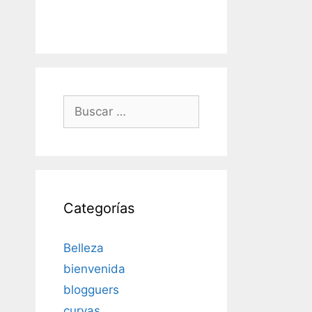
Buscar:
Categorías
Belleza
bienvenida
blogguers
curvas