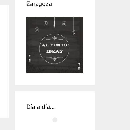
Zaragoza
CRAZY!
Día a día…