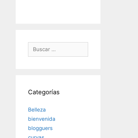
Buscar:
Categorías
Belleza
bienvenida
blogguers
curvas