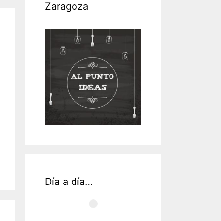
Zaragoza
Día a día…