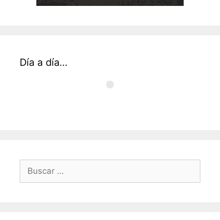
Día a día…
Buscar: