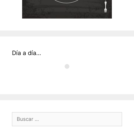
Día a día…
Buscar: