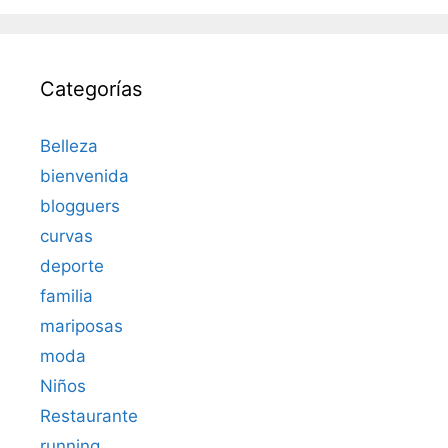
Categorías
Belleza
bienvenida
blogguers
curvas
deporte
familia
mariposas
moda
Niños
Restaurante
running