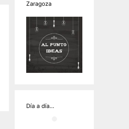
Zaragoza
Día a día…