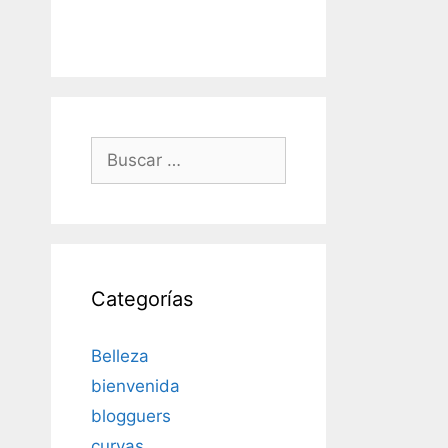
Buscar:
Categorías
Belleza
bienvenida
blogguers
curvas