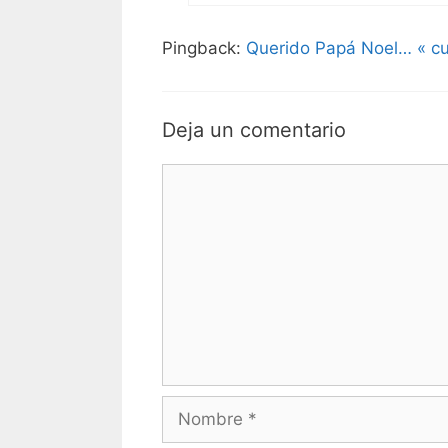
Pingback:
Querido Papá Noel… « c
Deja un comentario
Comentario
Nombre