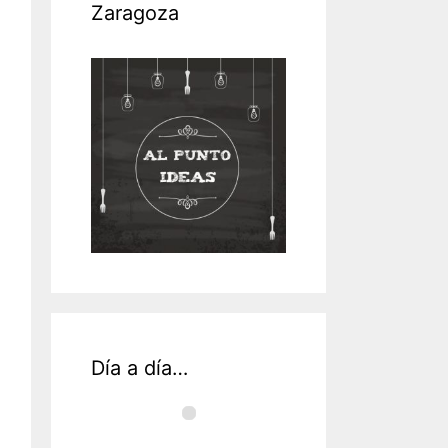
Zaragoza
Día a día…