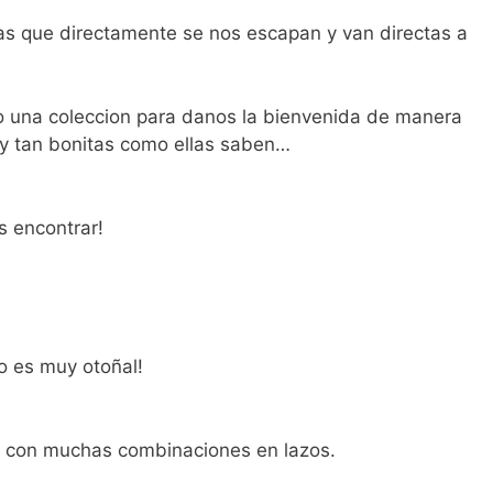
s que directamente se nos escapan y van directas a
 una coleccion para danos la bienvenida de manera
y tan bonitas como ellas saben…
is encontrar!
o es muy otoñal!
y con muchas combinaciones en lazos.