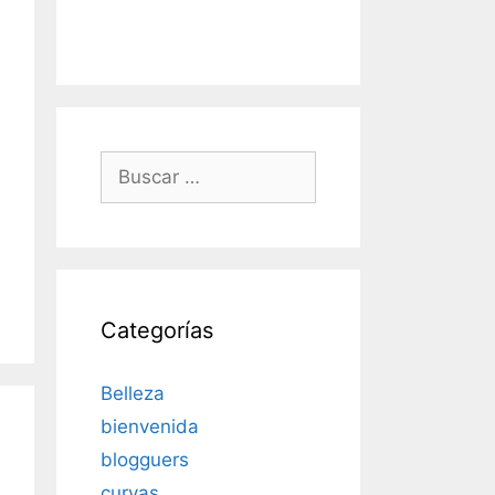
Buscar:
Categorías
Belleza
bienvenida
blogguers
curvas