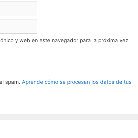
rónico y web en este navegador para la próxima vez
 el spam.
Aprende cómo se procesan los datos de tus