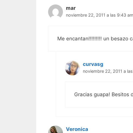
mar
noviembre 22, 2011 a las 9:43 a
Me encantan!!!!!!!!! un besazo
curvasg
noviembre 22, 2011 a la
Gracias guapa! Besitos 
Veronica