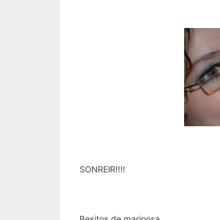
SONREIR!!!!
Besitos de mariposa