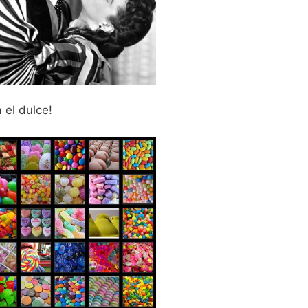
 el dulce!