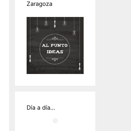
Zaragoza
Día a día…