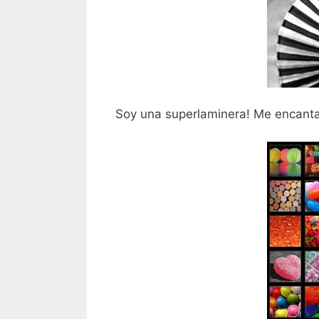
Soy una superlaminera! Me encanta