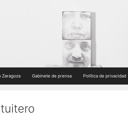
n Zaragoza
Gabinete de prensa
Política de privacidad
tuitero