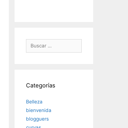
Buscar:
Categorías
Belleza
bienvenida
blogguers
curvas