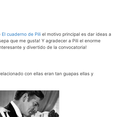
e
El cuaderno de Pili
el motivo principal es dar ideas a
 sepa que me gusta! Y agradecer a Pili el enorme
nteresante y divertido de la convocatoria!
relacionado con ellas eran tan guapas ellas y