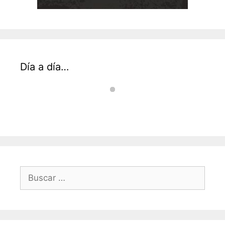
Día a día…
Buscar: