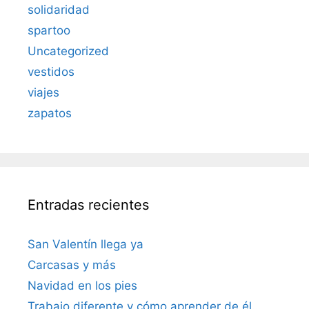
solidaridad
spartoo
Uncategorized
vestidos
viajes
zapatos
Entradas recientes
San Valentín llega ya
Carcasas y más
Navidad en los pies
Trabajo diferente y cómo aprender de él…