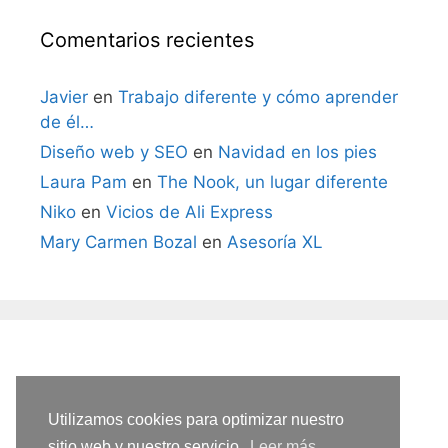
Comentarios recientes
Javier
en
Trabajo diferente y cómo aprender
de él…
Diseño web y SEO
en
Navidad en los pies
Laura Pam
en
The Nook, un lugar diferente
Niko
en
Vicios de Ali Express
Mary Carmen Bozal
en
Asesoría XL
Utilizamos cookies para optimizar nuestro
sitio web y nuestro servicio.
Leer más