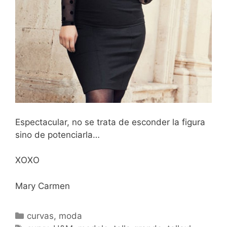
Espectacular, no se trata de esconder la figura
sino de potenciarla…
XOXO
Mary Carmen
Categorías
curvas
,
moda