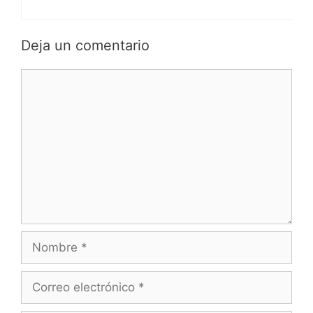
Deja un comentario
Comentario
Nombre
Correo
electrónico