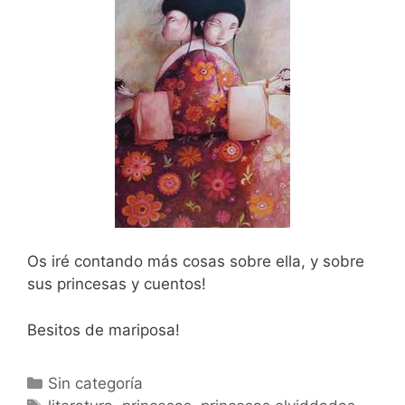
Os iré contando más cosas sobre ella, y sobre
sus princesas y cuentos!
Besitos de mariposa!
Categorías
Sin categoría
Etiquetas