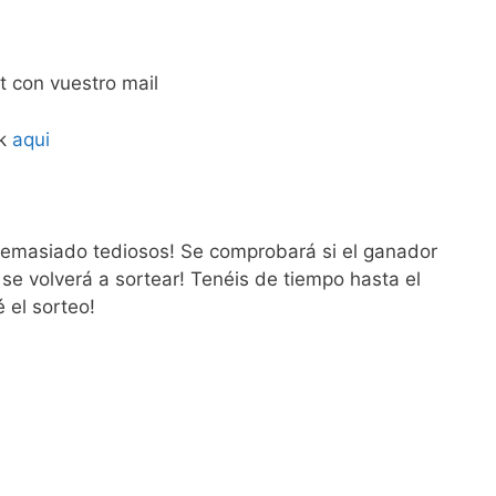
t con vuestro mail
ok
aqui
demasiado tediosos! Se comprobará si el ganador
 se volverá a sortear! Tenéis de tiempo hasta el
 el sorteo!