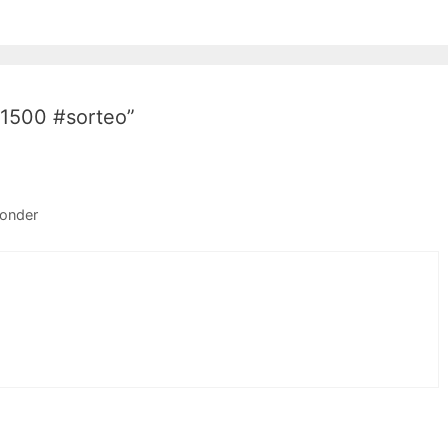
 1500 #sorteo”
onder