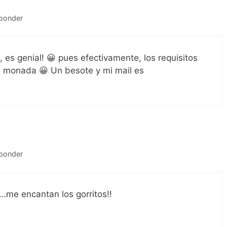
ponder
 es genial! 😀 pues efectivamente, los requisitos
na monada 😀 Un besote y mi mail es
ponder
e encantan los gorritos!!