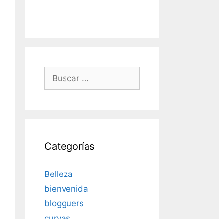
Buscar:
Categorías
Belleza
bienvenida
blogguers
curvas