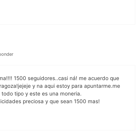
ponder
ma!!!! 1500 seguidores..casi ná! me acuerdo que
aragoza!jejeje y na aqui estoy para apuntarme.me
 todo tipo y este es una moneria.
elicidades preciosa y que sean 1500 mas!