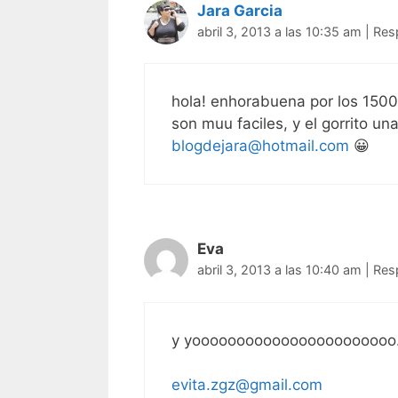
Jara Garcia
abril 3, 2013 a las 10:35 am
|
Res
hola! enhorabuena por los 1500,
son muu faciles, y el gorrito u
blogdejara@hotmail.com
😀
Eva
abril 3, 2013 a las 10:40 am
|
Res
y yooooooooooooooooooooooo…m
evita.zgz@gmail.com