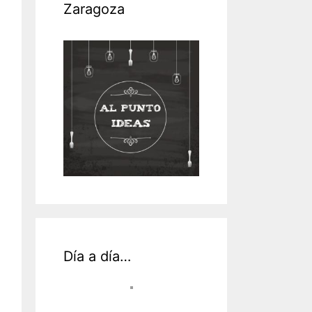
Zaragoza
Día a día…