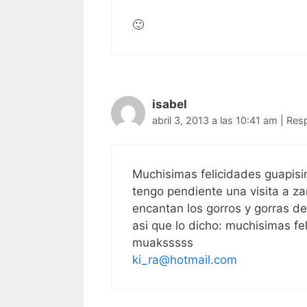
🙂
isabel
abril 3, 2013 a las 10:41 am
|
Res
Muchisimas felicidades guapisi
tengo pendiente una visita a z
encantan los gorros y gorras de
asi que lo dicho: muchisimas f
muaksssss
ki_ra@hotmail.com