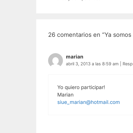
entradas
26 comentarios en “Ya somos
marian
abril 3, 2013 a las 8:59 am
|
Resp
Yo quiero participar!
Marian
siue_marian@hotmail.com