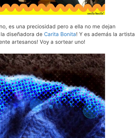
no, es una preciosidad pero a ella no me dejan
s la diseñadora de
Carita Bonita
! Y es además la artista
nte artesanos! Voy a sortear uno!