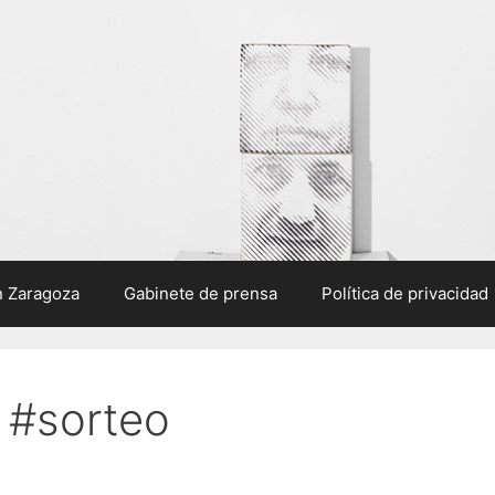
n Zaragoza
Gabinete de prensa
Política de privacidad
 #sorteo