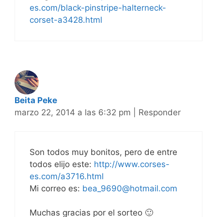
es.com/black-pinstripe-halterneck-
corset-a3428.html
Beita Peke
marzo 22, 2014 a las 6:32 pm
|
Responder
Son todos muy bonitos, pero de entre
todos elijo este:
http://www.corses-
es.com/a3716.html
Mi correo es:
bea_9690@hotmail.com
Muchas gracias por el sorteo 🙂