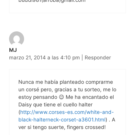
MJ
marzo 21, 2014 a las 4:10 pm
|
Responder
Nunca me había planteado comprarme
un corsé pero, gracias a tu sorteo, me lo
estoy pensando 😉 Me ha encantado el
Daisy que tiene el cuello halter
(
http://www.corses-es.com/white-and-
black-halterneck-corset-a3601.html
) . A
ver si tengo suerte, fingers crossed!