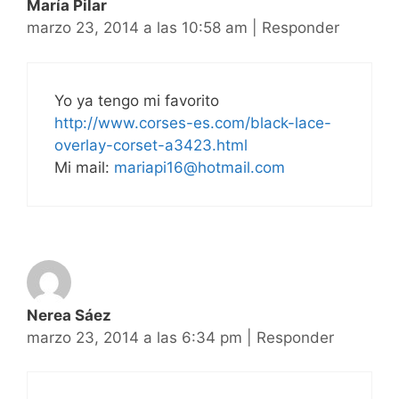
María Pilar
marzo 23, 2014 a las 10:58 am
|
Responder
Yo ya tengo mi favorito
http://www.corses-es.com/black-lace-
overlay-corset-a3423.html
Mi mail:
mariapi16@hotmail.com
Nerea Sáez
marzo 23, 2014 a las 6:34 pm
|
Responder