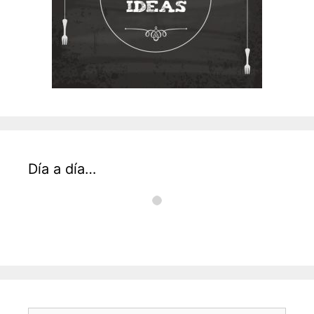
Día a día…