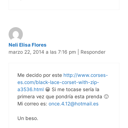
Neli Elisa Flores
marzo 22, 2014 a las 7:16 pm
|
Responder
Me decido por este
http://www.corses-
es.com/black-lace-corset-with-zip-
a3536.html
😀 Si me tocase sería la
primera vez que pondría esta prenda 🙂
Mi correo es:
once.4.12@hotmail.es
Un beso.