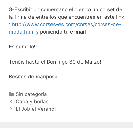
3-Escribir un comentario eligiendo un corset de
la firma de entre los que encuentres en este link
:
http://www.corses-es.com/corses/corses-de-
moda.html
y poniendo tu
e-mail
Es sencillo!!
Tenéis hasta el Domingo 30 de Marzo!
Besitos de mariposa
Categorías
Sin categoría
Navegación
Capa y borlas
de
El Job el Verano!
entradas