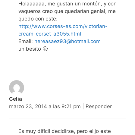
Holaaaaaa, me gustan un montón, y con
vaqueros creo que quedarían genial, me
quedo con este:
http://www.corses-es.com/victorian-
cream-corset-a3055.html
Email:
nereasaez93@hotmail.com
un besito 🙂
Celia
marzo 23, 2014 a las 9:21 pm
|
Responder
Es muy difícil decidirse, pero elijo este