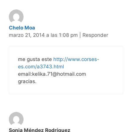
Chelo Moa
marzo 21, 2014 a las 1:08 pm
|
Responder
me gusta este
http://www.corses-
es.com/a3743.html
email:kelika.71@hotmail.com
gracias.
Sonia Méndez Rodríguez