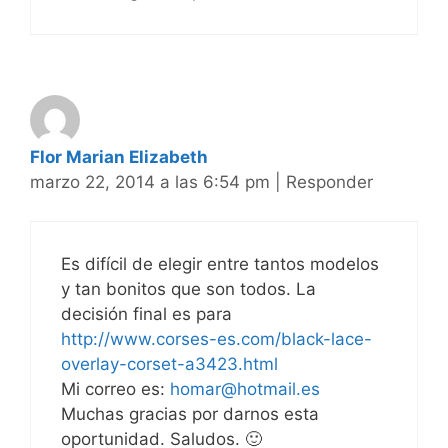
Flor Marian Elizabeth
marzo 22, 2014 a las 6:54 pm
|
Responder
Es difícil de elegir entre tantos modelos
y tan bonitos que son todos. La
decisión final es para
http://www.corses-es.com/black-lace-
overlay-corset-a3423.html
Mi correo es:
homar@hotmail.es
Muchas gracias por darnos esta
oportunidad. Saludos. 🙂