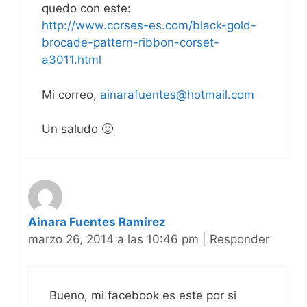
quedo con este:
http://www.corses-es.com/black-gold-
brocade-pattern-ribbon-corset-
a3011.html
Mi correo,
ainarafuentes@hotmail.com
Un saludo 🙂
Ainara Fuentes Ramírez
marzo 26, 2014 a las 10:46 pm
|
Responder
Bueno, mi facebook es este por si