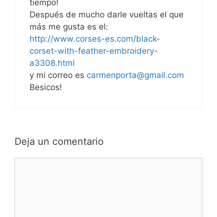
tiempo!
Después de mucho darle vueltas el que
más me gusta es el:
http://www.corses-es.com/black-
corset-with-feather-embroidery-
a3308.html
y mi correo es
carmenporta@gmail.com
Besicos!
Deja un comentario
Comentario