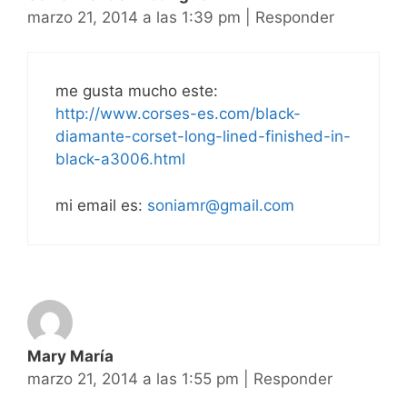
marzo 21, 2014 a las 1:39 pm
|
Responder
me gusta mucho este:
http://www.corses-es.com/black-
diamante-corset-long-lined-finished-in-
black-a3006.html
mi email es:
soniamr@gmail.com
Mary María
marzo 21, 2014 a las 1:55 pm
|
Responder