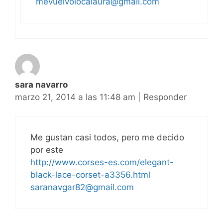
mevuelvolocalaura@gmail.com
sara navarro
marzo 21, 2014 a las 11:48 am
|
Responder
Me gustan casi todos, pero me decido
por este
http://www.corses-es.com/elegant-
black-lace-corset-a3356.html
saranavgar82@gmail.com