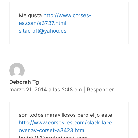
Me gusta
http://www.corses-
es.com/a3737.html
sitacroft@yahoo.es
Deborah Tg
marzo 21, 2014 a las 2:48 pm
|
Responder
son todos maravillosos pero elijo este
http://www.corses-es.com/black-lace-
overlay-corset-a3423.html
buddi981(arroba)gmail.com