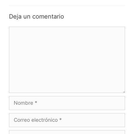
Deja un comentario
Comentario
Nombre
Correo
electrónico
Sitio