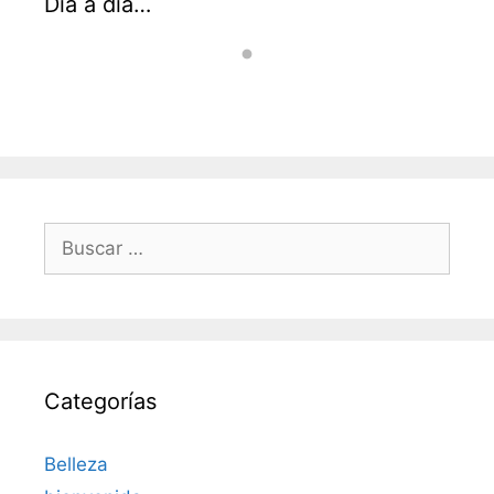
Día a día…
Buscar:
Categorías
Belleza