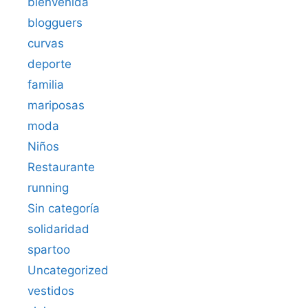
bienvenida
blogguers
curvas
deporte
familia
mariposas
moda
Niños
Restaurante
running
Sin categoría
solidaridad
spartoo
Uncategorized
vestidos