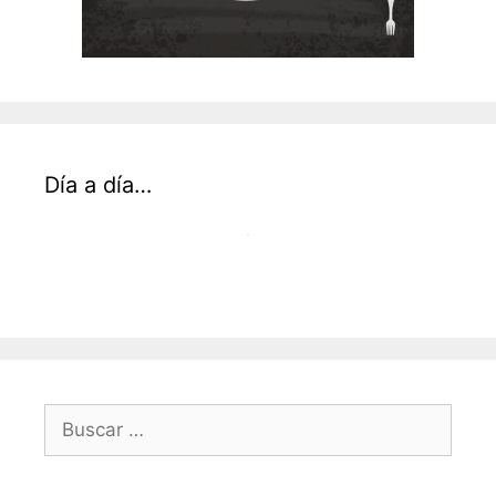
Día a día…
Buscar: