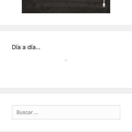
Día a día…
Buscar: