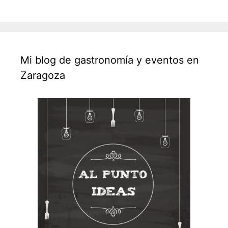
Mi blog de gastronomía y eventos en
Zaragoza