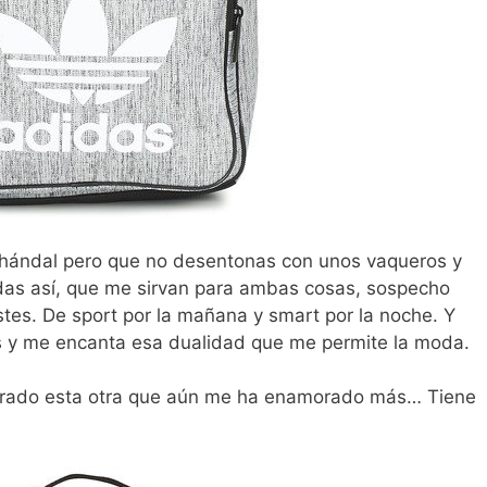
chándal pero que no desentonas con unos vaqueros y
das así, que me sirvan para ambas cosas, sospecho
stes. De sport por la mañana y smart por la noche. Y
s y me encanta esa dualidad que me permite la moda.
trado esta otra que aún me ha enamorado más… Tiene