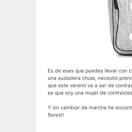
Es de esas que puedes llevar con 
una sudadera chula, necesito pren
que este verano va a ser de contra
es que soy una mujer de contraste
Y sin cambiar de marcha he encon
flores!!