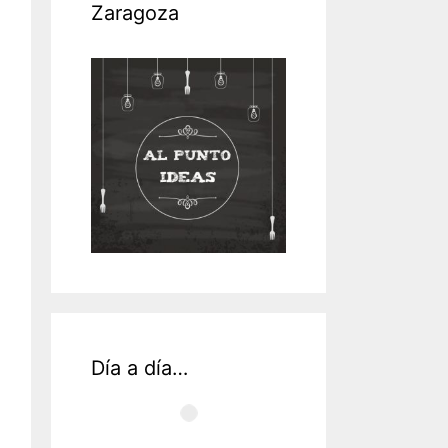
Zaragoza
Día a día…