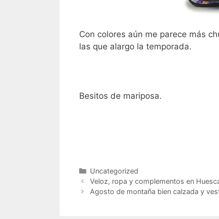
Con colores aún me parece más chu
las que alargo la temporada.
Besitos de mariposa.
Categorías
Uncategorized
Navegación
Veloz, ropa y complementos en Huesc
de
Agosto de montaña bien calzada y ves
entradas