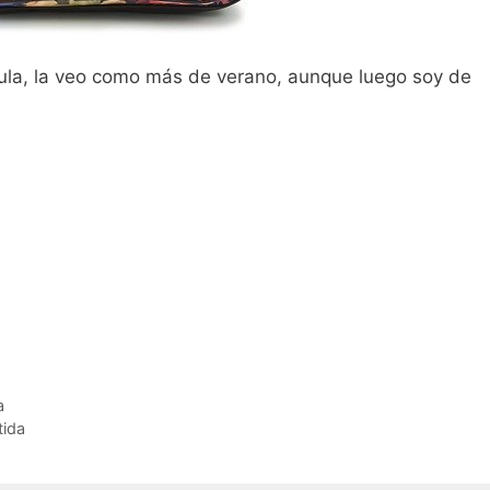
la, la veo como más de verano, aunque luego soy de
a
tida