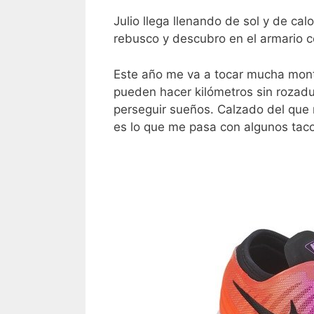
Julio llega llenando de sol y de ca
rebusco y descubro en el armario c
Este año me va a tocar mucha mon
pueden hacer kilómetros sin rozadu
perseguir sueños. Calzado del que 
es lo que me pasa con algunos tac