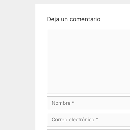
Deja un comentario
Comentario
Nombre
Correo
electrónico