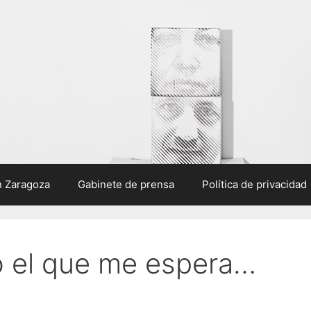
n Zaragoza
Gabinete de prensa
Política de privacidad
o el que me espera…