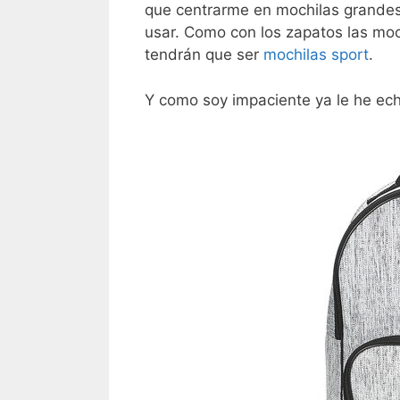
que centrarme en mochilas grandes 
usar. Como con los zapatos las moc
tendrán que ser
mochilas sport
.
Y como soy impaciente ya le he ec