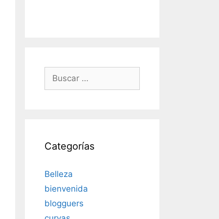
Buscar:
Categorías
Belleza
bienvenida
blogguers
curvas