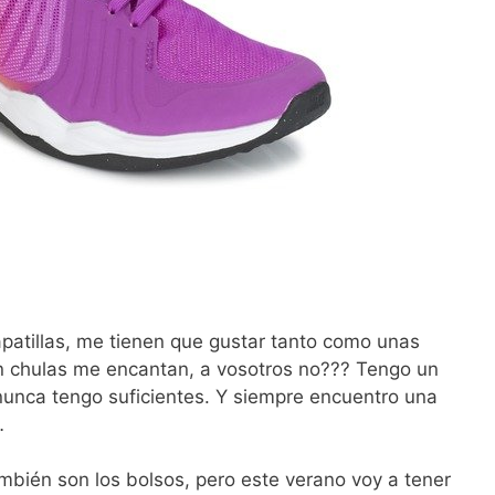
patillas, me tienen que gustar tanto como unas
an chulas me encantan, a vosotros no??? Tengo un
 nunca tengo suficientes. Y siempre encuentro una
…
mbién son los bolsos, pero este verano voy a tener