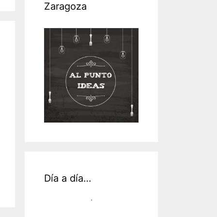
Zaragoza
Día a día…