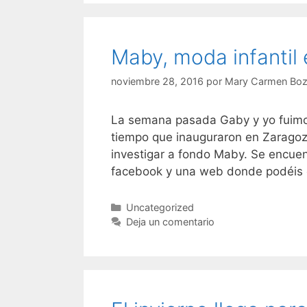
Maby, moda infantil
noviembre 28, 2016
por
Mary Carmen Boz
La semana pasada Gaby y yo fuimos
tiempo que inauguraron en Zarago
investigar a fondo Maby. Se encuent
facebook y una web donde podéis c
Categorías
Uncategorized
Deja un comentario