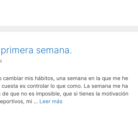
a
 primera semana.
l
 cambiar mis hábitos, una semana en la que me he
cuesta es controlar lo que como. La semana me ha
de que no es imposible, que si tienes la motivación
Cambiando
eportivos, mi …
Leer más
hábitos,
primera
semana.