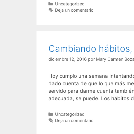
nocheviej
Categorías
Uncategorized
curvy
Deja un comentario
deseado
y
el
real…
Cambiando hábitos,
diciembre 12, 2016
por
Mary Carmen Boza
Hoy cumplo una semana intentando
dado cuenta de que lo que más me 
servido para darme cuenta también 
adecuada, se puede. Los hábitos d
Categorías
Uncategorized
Deja un comentario