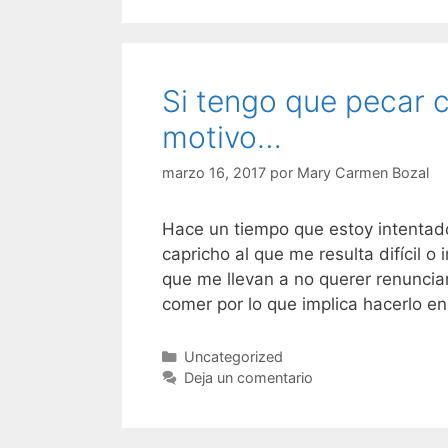
Si tengo que pecar 
motivo…
marzo 16, 2017
por
Mary Carmen Bozal
Hace un tiempo que estoy intentado
capricho al que me resulta difícil o
que me llevan a no querer renuncia
comer por lo que implica hacerlo e
Categorías
Uncategorized
Deja un comentario