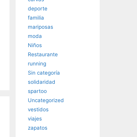
deporte
familia
mariposas
moda
Niños
Restaurante
tín
running
Sin categoría
,
solidaridad
anía
spartoo
Uncategorized
vestidos
viajes
zapatos