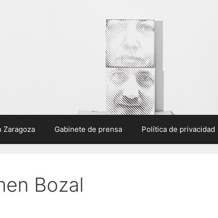
n Zaragoza
Gabinete de prensa
Política de privacidad
men Bozal