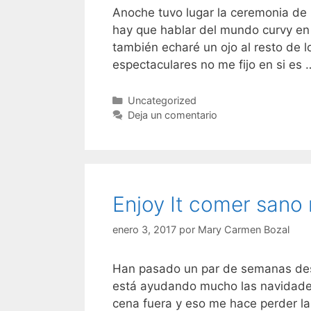
Anoche tuvo lugar la ceremonia de 
hay que hablar del mundo curvy en
también echaré un ojo al resto de 
espectaculares no me fijo en si es
Categorías
Uncategorized
Deja un comentario
Enjoy It comer sano
enero 3, 2017
por
Mary Carmen Bozal
Han pasado un par de semanas desd
está ayudando mucho las navidade
cena fuera y eso me hace perder la 