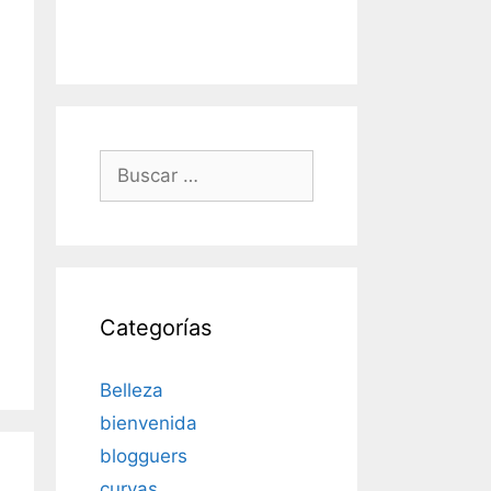
Buscar:
Categorías
Belleza
bienvenida
blogguers
curvas