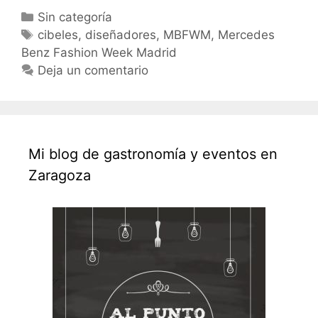
de
Categorías
Sin categoría
MBFWM
Etiquetas
cibeles
,
diseñadores
,
MBFWM
,
Mercedes
Benz Fashion Week Madrid
Deja un comentario
Mi blog de gastronomía y eventos en
Zaragoza