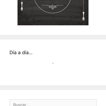
Día a día…
Buscar: