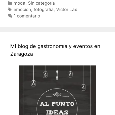
Categorías
moda
,
Sin categoría
Etiquetas
emocion
,
fotografia
,
Victor Lax
1 comentario
Mi blog de gastronomía y eventos en
Zaragoza