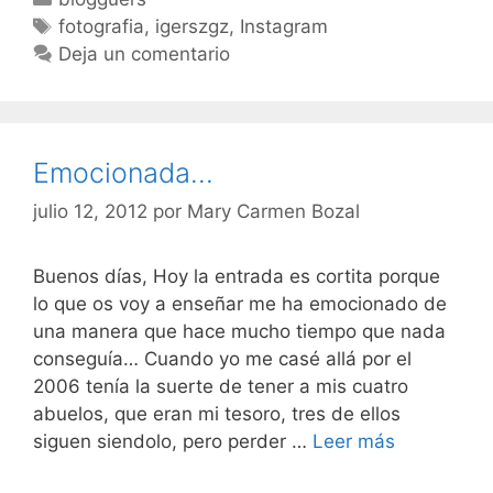
el
Etiquetas
fotografia
,
igerszgz
,
Instagram
Heraldo
Deja un comentario
Emocionada…
julio 12, 2012
por
Mary Carmen Bozal
Buenos días, Hoy la entrada es cortita porque
lo que os voy a enseñar me ha emocionado de
una manera que hace mucho tiempo que nada
conseguía… Cuando yo me casé allá por el
2006 tenía la suerte de tener a mis cuatro
abuelos, que eran mi tesoro, tres de ellos
Emociona
siguen siendolo, pero perder …
Leer más