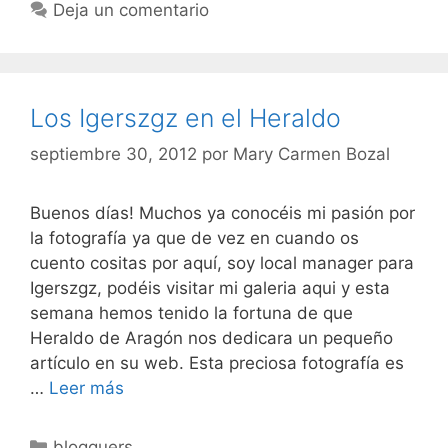
Deja un comentario
Los Igerszgz en el Heraldo
septiembre 30, 2012
por
Mary Carmen Bozal
Buenos días! Muchos ya conocéis mi pasión por
la fotografía ya que de vez en cuando os
cuento cositas por aquí, soy local manager para
Igerszgz, podéis visitar mi galeria aqui y esta
semana hemos tenido la fortuna de que
Heraldo de Aragón nos dedicara un pequeño
artículo en su web. Esta preciosa fotografía es
Los
…
Leer más
Igerszgz
en
Categorías
blogguers