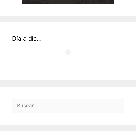
Día a día…
Buscar: