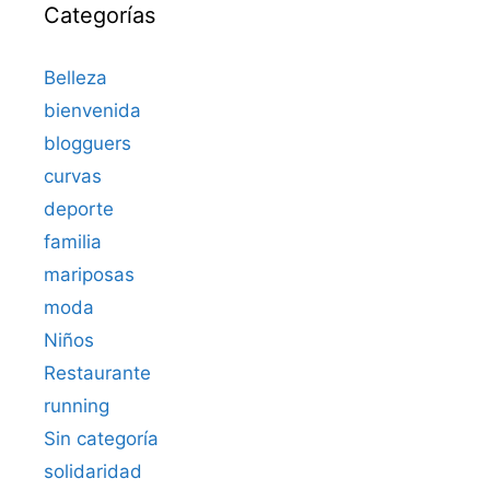
Categorías
Belleza
bienvenida
blogguers
curvas
deporte
familia
mariposas
moda
Niños
Restaurante
running
Sin categoría
solidaridad