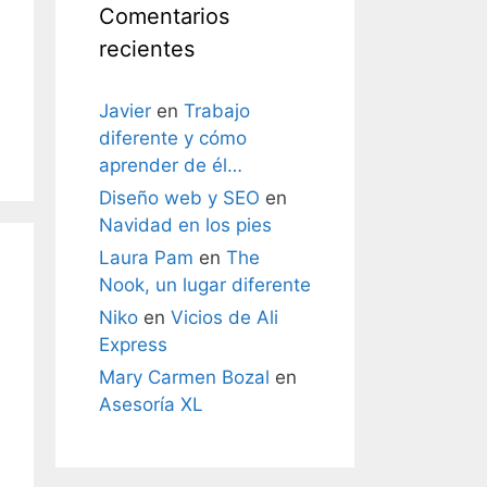
Comentarios
ndo
recientes
Javier
en
Trabajo
diferente y cómo
aprender de él…
Diseño web y SEO
en
Navidad en los pies
Laura Pam
en
The
Nook, un lugar diferente
Niko
en
Vicios de Ali
Express
Mary Carmen Bozal
en
Asesoría XL