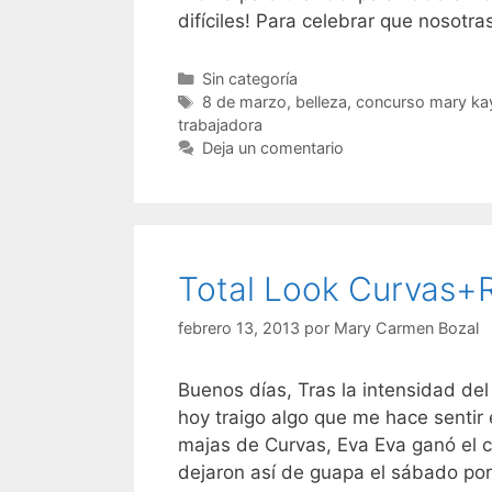
difíciles! Para celebrar que nosot
Categorías
Sin categoría
Etiquetas
8 de marzo
,
belleza
,
concurso mary ka
trabajadora
Deja un comentario
Total Look Curvas+
febrero 13, 2013
por
Mary Carmen Bozal
Buenos días, Tras la intensidad del
hoy traigo algo que me hace sentir 
majas de Curvas, Eva Eva ganó el c
dejaron así de guapa el sábado po