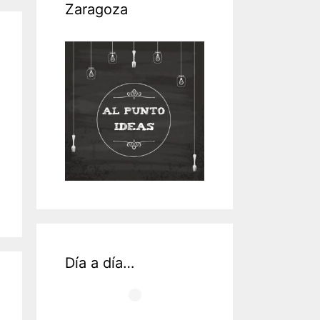
Zaragoza
Día a día…