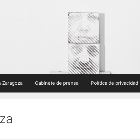
n Zaragoza
Gabinete de prensa
Política de privacidad
oza