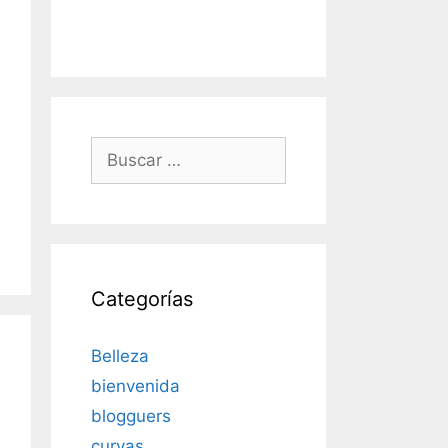
Buscar:
Categorías
Belleza
bienvenida
blogguers
curvas