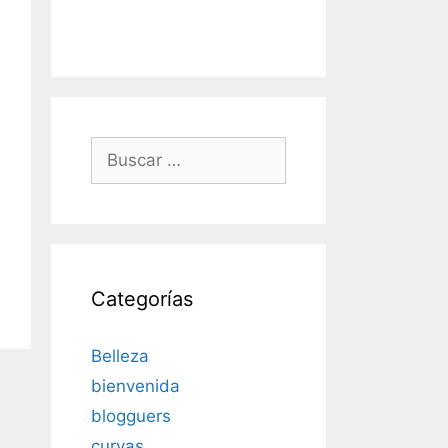
Buscar:
Categorías
Belleza
bienvenida
blogguers
curvas