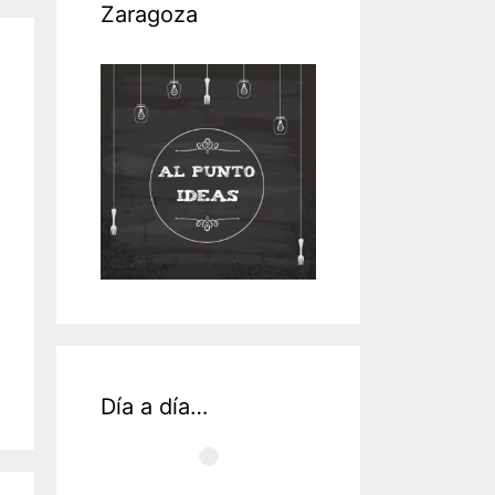
Zaragoza
Día a día…