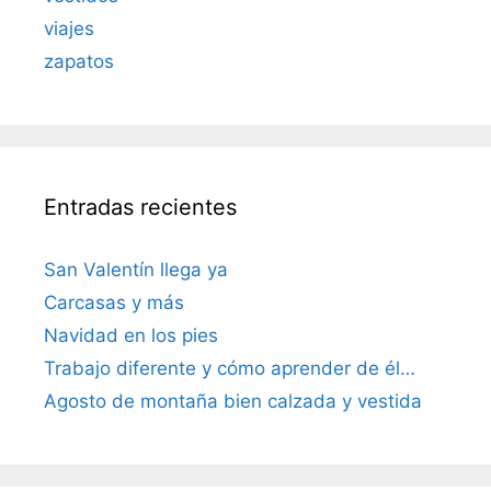
viajes
zapatos
Entradas recientes
San Valentín llega ya
Carcasas y más
Navidad en los pies
Trabajo diferente y cómo aprender de él…
Agosto de montaña bien calzada y vestida