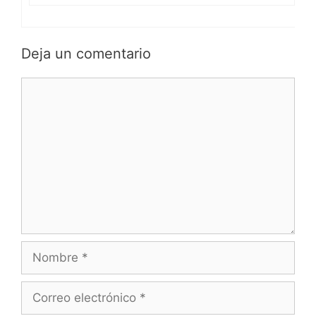
Deja un comentario
Comentario
Nombre
Correo
electrónico