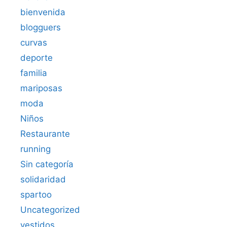
bienvenida
blogguers
curvas
deporte
familia
mariposas
moda
Niños
Restaurante
running
Sin categoría
solidaridad
spartoo
Uncategorized
vestidos