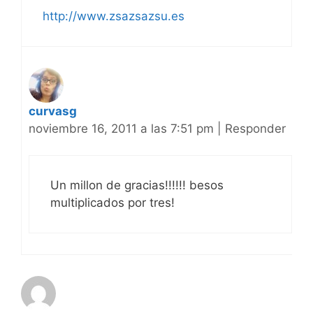
http://www.zsazsazsu.es
curvasg
noviembre 16, 2011 a las 7:51 pm
|
Responder
Un millon de gracias!!!!!! besos
multiplicados por tres!