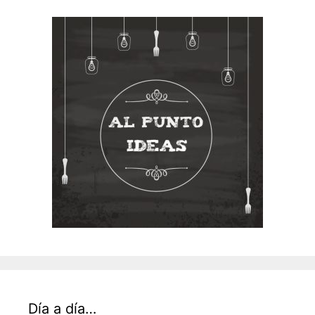
Día a día…