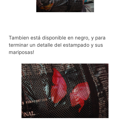
Tambien está disponible en negro, y para
terminar un detalle del estampado y sus
mariposas!