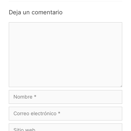
Deja un comentario
Comentario
Nombre
Correo
electrónico
Sitio