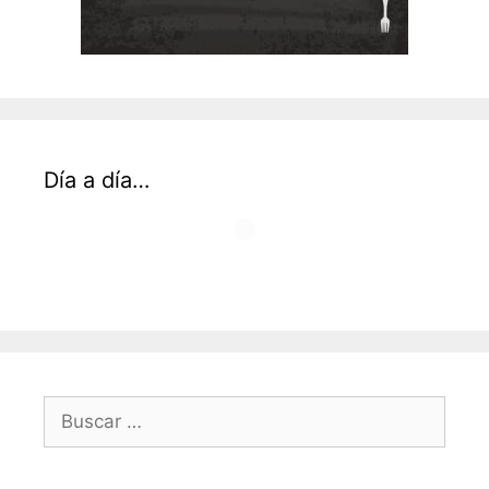
Día a día…
Buscar: