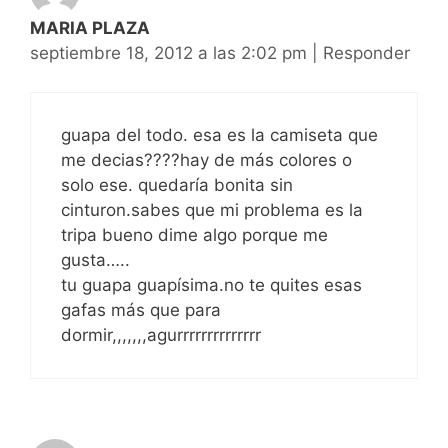
MARIA PLAZA
septiembre 18, 2012 a las 2:02 pm
|
Responder
guapa del todo. esa es la camiseta que
me decias????hay de más colores o
solo ese. quedaría bonita sin
cinturon.sabes que mi problema es la
tripa bueno dime algo porque me
gusta…..
tu guapa guapísima.no te quites esas
gafas más que para
dormir,,,,,,,agurrrrrrrrrrrrrr