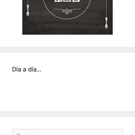
Día a día…
Buscar: