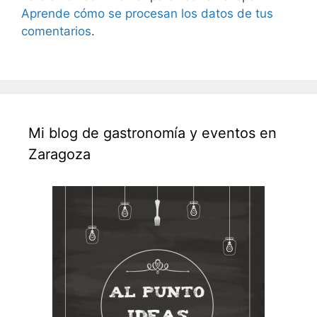
Aprende cómo se procesan los datos de tus
comentarios
.
Mi blog de gastronomía y eventos en
Zaragoza