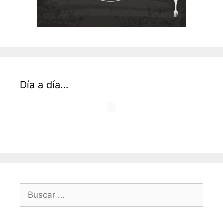
Día a día…
Buscar: