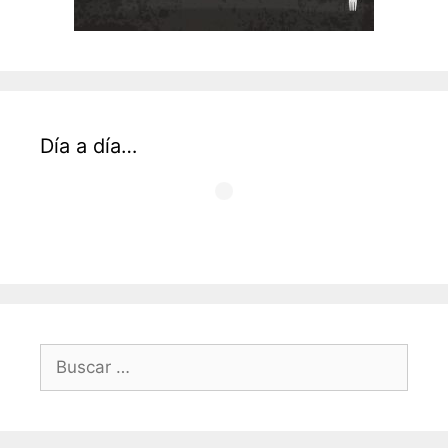
Día a día…
Buscar: