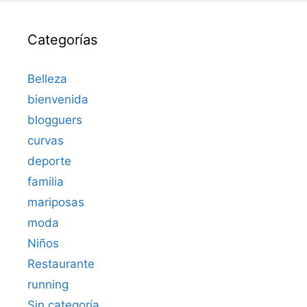
Categorías
Belleza
bienvenida
blogguers
curvas
deporte
familia
mariposas
moda
Niños
Restaurante
running
Sin categoría