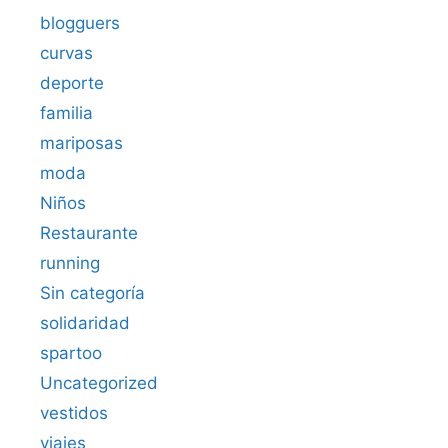
blogguers
curvas
deporte
familia
mariposas
moda
Niños
Restaurante
running
Sin categoría
solidaridad
spartoo
Uncategorized
vestidos
viajes