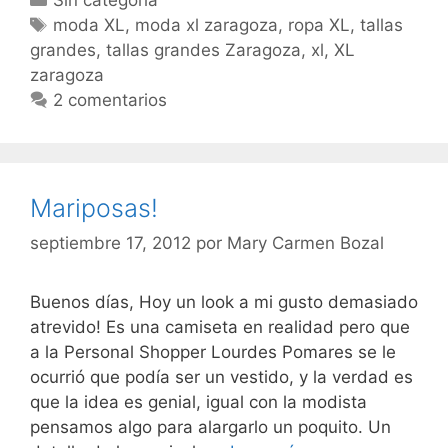
Etiquetas
moda XL
,
moda xl zaragoza
,
ropa XL
,
tallas
grandes
,
tallas grandes Zaragoza
,
xl
,
XL
zaragoza
2 comentarios
Mariposas!
septiembre 17, 2012
por
Mary Carmen Bozal
Buenos días, Hoy un look a mi gusto demasiado
atrevido! Es una camiseta en realidad pero que
a la Personal Shopper Lourdes Pomares se le
ocurrió que podía ser un vestido, y la verdad es
que la idea es genial, igual con la modista
pensamos algo para alargarlo un poquito. Un