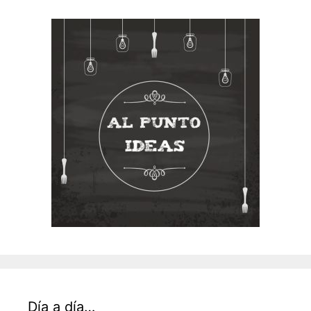
Día a día…