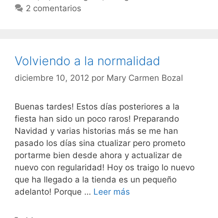
2 comentarios
Volviendo a la normalidad
diciembre 10, 2012
por
Mary Carmen Bozal
Buenas tardes! Estos días posteriores a la
fiesta han sido un poco raros! Preparando
Navidad y varias historias más se me han
pasado los días sina ctualizar pero prometo
portarme bien desde ahora y actualizar de
nuevo con regularidad! Hoy os traigo lo nuevo
que ha llegado a la tienda es un pequeño
Volviendo
adelanto! Porque …
Leer más
a
la